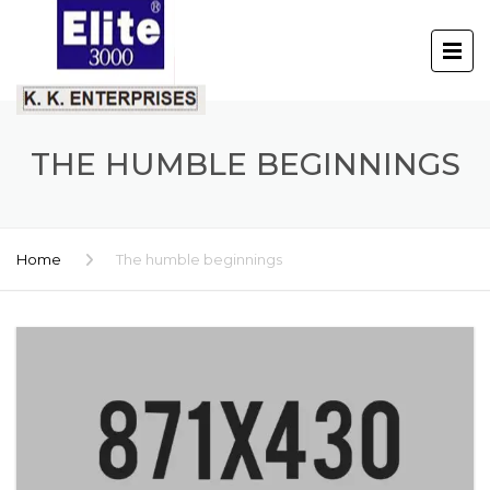
THE HUMBLE BEGINNINGS
Home
The humble beginnings