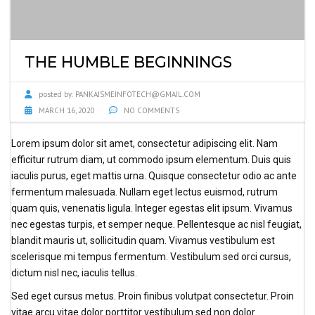
THE HUMBLE BEGINNINGS
posted by:
PANKAJSMEINFOTECH@GMAIL.COM
MARCH 16, 2020
NO COMMENTS
Lorem ipsum dolor sit amet, consectetur adipiscing elit. Nam
efficitur rutrum diam, ut commodo ipsum elementum. Duis quis
iaculis purus, eget mattis urna. Quisque consectetur odio ac ante
fermentum malesuada. Nullam eget lectus euismod, rutrum
quam quis, venenatis ligula. Integer egestas elit ipsum. Vivamus
nec egestas turpis, et semper neque. Pellentesque ac nisl feugiat,
blandit mauris ut, sollicitudin quam. Vivamus vestibulum est
scelerisque mi tempus fermentum. Vestibulum sed orci cursus,
dictum nisl nec, iaculis tellus.
Sed eget cursus metus. Proin finibus volutpat consectetur. Proin
vitae arcu vitae dolor porttitor vestibulum sed non dolor.