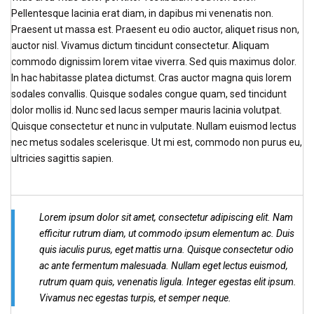
Pellentesque lacinia erat diam, in dapibus mi venenatis non.
Praesent ut massa est. Praesent eu odio auctor, aliquet risus non,
auctor nisl. Vivamus dictum tincidunt consectetur. Aliquam
commodo dignissim lorem vitae viverra. Sed quis maximus dolor.
In hac habitasse platea dictumst. Cras auctor magna quis lorem
sodales convallis. Quisque sodales congue quam, sed tincidunt
dolor mollis id. Nunc sed lacus semper mauris lacinia volutpat.
Quisque consectetur et nunc in vulputate. Nullam euismod lectus
nec metus sodales scelerisque. Ut mi est, commodo non purus eu,
ultricies sagittis sapien.
Lorem ipsum dolor sit amet, consectetur adipiscing elit. Nam
efficitur rutrum diam, ut commodo ipsum elementum ac. Duis
quis iaculis purus, eget mattis urna. Quisque consectetur odio
ac ante fermentum malesuada. Nullam eget lectus euismod,
rutrum quam quis, venenatis ligula. Integer egestas elit ipsum.
Vivamus nec egestas turpis, et semper neque.