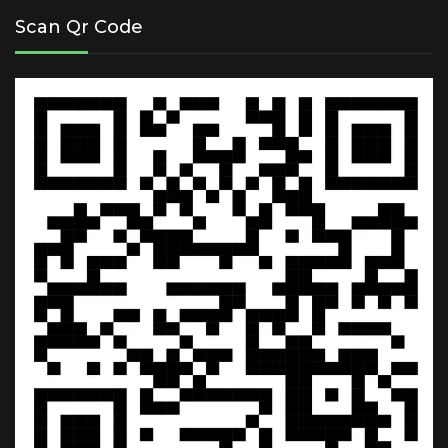
Scan Qr Code