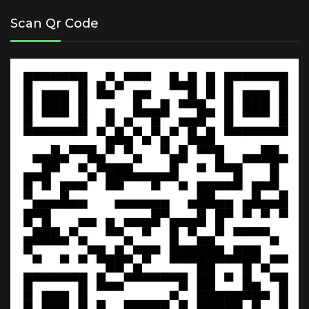
Scan Qr Code