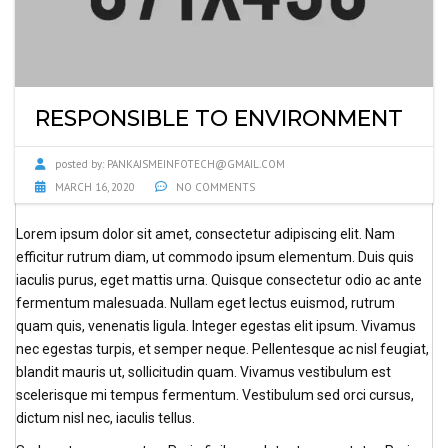
RESPONSIBLE TO ENVIRONMENT
posted by:
PANKAJSMEINFOTECH@GMAIL.COM
MARCH 16, 2020
NO COMMENTS
Lorem ipsum dolor sit amet, consectetur adipiscing elit. Nam
efficitur rutrum diam, ut commodo ipsum elementum. Duis quis
iaculis purus, eget mattis urna. Quisque consectetur odio ac ante
fermentum malesuada. Nullam eget lectus euismod, rutrum
quam quis, venenatis ligula. Integer egestas elit ipsum. Vivamus
nec egestas turpis, et semper neque. Pellentesque ac nisl feugiat,
blandit mauris ut, sollicitudin quam. Vivamus vestibulum est
scelerisque mi tempus fermentum. Vestibulum sed orci cursus,
dictum nisl nec, iaculis tellus.