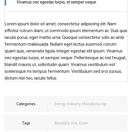
Vivamus nec egestas turpis, et semper neque.
Lorem ipsum dolor sit amet, consectetur adipiscing elit. Nam
efficitur rutrum diam, ut commodo ipsum elementum ac. Duis quis
iaculis purus, eget mattis urna. Quisque consectetur odio ac ante
fermentum malesuada. Nullam eget lectus euismod, rutrum
quam quis, venenatis ligula. Integer egestas elit ipsum. Vivamus
nec egestas turpis, et semper neque. Pellentesque ac nisl feugiat,
blandit mauris ut, sollicitudin quam. Vivamus vestibulum est
scelerisque mi tempus fermentum. Vestibulum sed orci cursus,
dictum nisl nec, iaculis tellus.
Categories
Energy
,
Industry
,
Manufacturing
Tags
Beautiful
,
Eco
,
Green