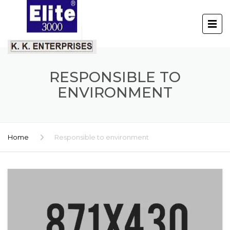
RESPONSIBLE TO
ENVIRONMENT
Home
Responsible to environment